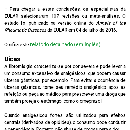
– Para chegar a estas conclusões, os especialistas da
EULAR selecionaram 107 revisões ou meta-análises. O
estudo foi publicado na versão online do
Annals of the
Rheumatic Diseases
da EULAR em 04 de julho de 2016.
relatório detalhado (em Inglês)
Confira este
Dicas
A fibromialgia caracteriza-se por dor severa e pode levar a
um consumo excessivo de analgésicos, que podem causar
úlceras gástricas, por exemplo. Para evitar a ocorrência de
úlceras gástricas, tome seu remédio analgésico após as
refeição ou peça ao médico para prescrever uma droga que
também proteja o estômago, como o omeprazol.
Quando analgésicos fortes são utilizados para efeitos
centrais (derivados de opióides), o consumo pode conduzir
a dependência. Portanto, não abuse de drogas para a dor.