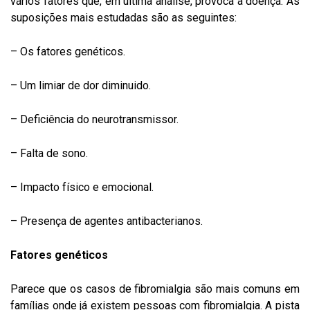
vários fatores que, em última análise, provoca a doença. As
suposições mais estudadas são as seguintes:
– Os fatores genéticos.
– Um limiar de dor diminuido.
– Deficiência do neurotransmissor.
– Falta de sono.
– Impacto físico e emocional.
– Presença de agentes antibacterianos.
Fatores genéticos
Parece que os casos de fibromialgia são mais comuns em
famílias onde já existem pessoas com fibromialgia. A pista