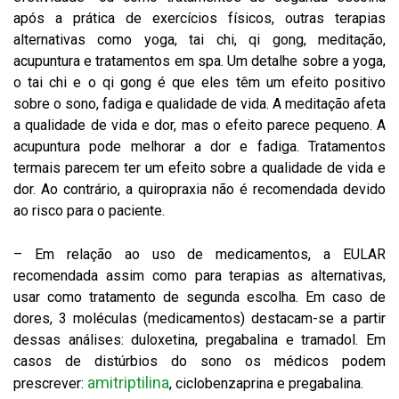
após a prática de exercícios físicos, outras terapias
alternativas como yoga, tai chi, qi gong, meditação,
acupuntura e tratamentos em spa. Um detalhe sobre a yoga,
o tai chi e o qi gong é que eles têm um efeito positivo
sobre o sono, fadiga e qualidade de vida. A meditação afeta
a qualidade de vida e dor, mas o efeito parece pequeno. A
acupuntura pode melhorar a dor e fadiga. Tratamentos
termais parecem ter um efeito sobre a qualidade de vida e
dor. Ao contrário, a quiropraxia não é recomendada devido
ao risco para o paciente.
– Em relação ao uso de medicamentos, a EULAR
recomendada assim como para terapias as alternativas,
usar como tratamento de segunda escolha. Em caso de
dores, 3 moléculas (medicamentos) destacam-se a partir
dessas análises: duloxetina, pregabalina e tramadol. Em
casos de distúrbios do sono os médicos podem
amitriptilina
prescrever:
, ciclobenzaprina e pregabalina.