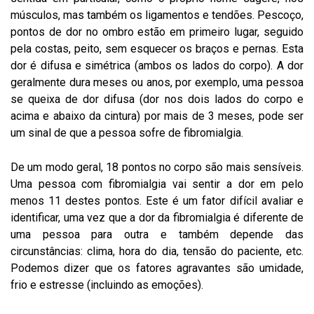
músculos, mas também os ligamentos e tendões. Pescoço,
pontos de dor no ombro estão em primeiro lugar, seguido
pela costas, peito, sem esquecer os braços e pernas. Esta
dor é difusa e simétrica (ambos os lados do corpo). A dor
geralmente dura meses ou anos, por exemplo, uma pessoa
se queixa de dor difusa (dor nos dois lados do corpo e
acima e abaixo da cintura) por mais de 3 meses, pode ser
um sinal de que a pessoa sofre de fibromialgia.
De um modo geral, 18 pontos no corpo são mais sensíveis.
Uma pessoa com fibromialgia vai sentir a dor em pelo
menos 11 destes pontos. Este é um fator difícil avaliar e
identificar, uma vez que a dor da fibromialgia é diferente de
uma pessoa para outra e também depende das
circunstâncias: clima, hora do dia, tensão do paciente, etc.
Podemos dizer que os fatores agravantes são umidade,
frio e estresse (incluindo as emoções).