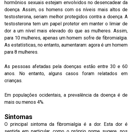
hormônios sexuais estejam envolvidos no desencadear da
doença. Assim, os homens com os níveis mais altos de
testosterona, seriam melhor protegidos contra a doença. A
testosterona tem um papel protetor em manter o limiar de
dor a um nível mais elevado do que as mulheres. Assim,
para 10 mulheres, apenas um homem sofre de fibromialgia.
As estatísticas, no entanto, aumentaram: agora é um homem
para 8 mulheres.
As pessoas afetadas pela doenças estão entre 30 e 60
anos. No entanto, alguns casos foram relatados em
crianças.
Em populações ocidentais, a prevalência da doença é de
mais ou menos 4%.
Sintomas
O principal sintoma da fibromialgia é a dor. Esta dor é
sentida em particular, como o próprio nome sugere, nos