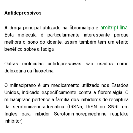
Antidepressivos
amitriptilina
A droga principal utilizado na fibromialgia é
.
Esta molécula é particularmente interessante porque
melhora o sono do doente, assim também tem um efeito
benéfico sobre a fadiga.
Outras moléculas antidepressivas são usados como
duloxetina ou fluoxetina.
O milnaciprano é um medicamento utilizado nos Estados
Unidos, indicado especificamente contra a fibromialgia. O
milnaciprano pertence à família dos inibidores de recaptura
da serotonina-noradrenalina (IRSNa, IRSN ou SNRI em
Inglês para inibidor Serotonin-norepinephrine reuptake
inhibitor).