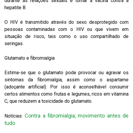
durante as relações sexuais e tomar a vacina contra a
hepatite B.
O HIV é transmitido através do sexo desprotegido com
pessoas contaminadas com o HIV ou que vivem em
situação de risco, tais como o uso compartilhado de
seringas.
Glutamato e fibromialgia
Estima-se que o glutamato pode provocar ou agravar os
sintomas da fibromialgia, assim como o aspartame
(adoçante artificial). Por isso é aconselhável consumir
certos alimentos como frutas e legumes, ricos em vitamina
C, que reduzem a toxicidade do glutamato.
Contra a fibromialgia, movimento antes de
Notícias:
tudo