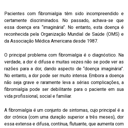
Pacientes com fibromialgia têm sido incompreendido e
certamente discriminados. No passado, achava-se que
essa doença era “imaginária”. No entanto, esta doença é
reconhecida pela Organização Mundial de Saúde (OMS) e
da Associação Médica Americana desde 1987.
O principal problema com fibromialgia é o diagnóstico. Na
verdade, a dor é difusa e muitas vezes não se pode ver as
razões para a dor, dando aspecto de “doença imaginária”.
No entanto, a dor pode ser muito intensa. Embora a doença
não seja grave e raramente leva a sérias complicações, a
fibromialgia pode ser debilitante para o paciente em sua
vida profissional, social e familiar.
A fibromialgia é um conjunto de sintomas, cujo principal é a
dor crônica (com uma duração superior a três meses), dor
essa extensa e difusa, contínua, flutuante, que aumenta com