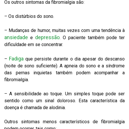
Os outros sintomas da fibromialgia são:
– Os distúrbios do sono.
– Mudanças de humor, muitas vezes com uma tendência à
ansiedade
depressão
e
. O paciente também pode ter
dificuldade em se concentrar.
Fadiga
–
que persiste durante o dia apesar do descanso
(noite de sono suficiente). A apneia do sono e a síndrome
das pernas inquietas também podem acompanhar a
fibromialgia.
– A sensibilidade ao toque. Um simples toque pode ser
sentido como um sinal doloroso. Esta característica da
doença é chamada de alodinia.
Outros sintomas menos característicos de fibromialgia
podem ocorrer, tais como: