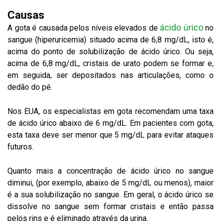
Causas
ácido úrico
A gota é causada pelos níveis elevados de
no
sangue (hiperuricemia) situado acima de 6,8 mg/dL, isto é,
acima do ponto de solubilização de ácido úrico. Ou seja,
acima de 6,8 mg/dL, cristais de urato podem se formar e,
em seguida, ser depositados nas articulações, como o
dedão do pé.
Nos EUA, os especialistas em gota recomendam uma taxa
de ácido úrico abaixo de 6 mg/dL. Em pacientes com gota,
esta taxa deve ser menor que 5 mg/dL para evitar ataques
futuros.
Quanto mais a concentração de ácido úrico no sangue
diminui, (por exemplo, abaixo de 5 mg/dL ou menos), maior
é a sua solubilização no sangue. Em geral, o ácido úrico se
dissolve no sangue sem formar cristais e então passa
pelos rins e é eliminado através da urina.