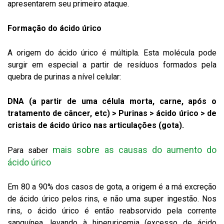
apresentarem seu primeiro ataque.
Formação do ácido úrico
A origem do ácido úrico é múltipla. Esta molécula pode
surgir em especial a partir de resíduos formados pela
quebra de purinas a nível celular:
DNA (a partir de uma célula morta, carne, após o
tratamento de câncer, etc) > Purinas > ácido úrico > de
cristais de ácido úrico nas articulações (gota).
mais sobre as causas do aumento do
Para saber
ácido úrico
Em 80 a 90% dos casos de gota, a origem é a má excreção
de ácido úrico pelos rins, e não uma super ingestão. Nos
rins, o ácido úrico é então reabsorvido pela corrente
sanguínea, levando à hiperuricemia (excesso de ácido