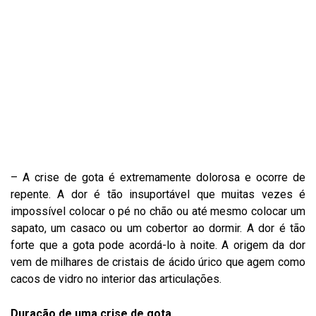
– A crise de gota é extremamente dolorosa e ocorre de
repente. A dor é tão insuportável que muitas vezes é
impossível colocar o pé no chão ou até mesmo colocar um
sapato, um casaco ou um cobertor ao dormir. A dor é tão
forte que a gota pode acordá-lo à noite. A origem da dor
vem de milhares de cristais de ácido úrico que agem como
cacos de vidro no interior das articulações.
Duração de uma crise de gota