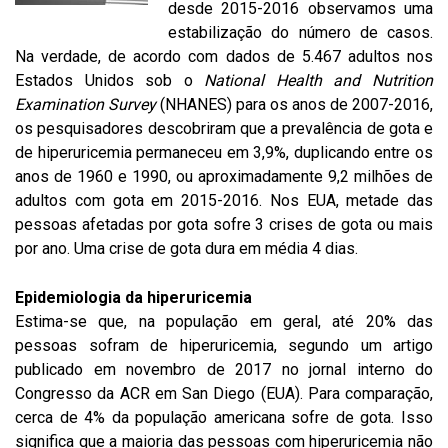
desde 2015-2016 observamos uma
estabilização do número de casos.
Na verdade, de acordo com dados de 5.467 adultos nos
Estados Unidos sob o
National Health and Nutrition
Examination Survey
(NHANES) para os anos de 2007-2016,
os pesquisadores descobriram que a prevalência de gota e
de hiperuricemia permaneceu em 3,9%, duplicando entre os
anos de 1960 e 1990, ou aproximadamente 9,2 milhões de
adultos com gota em 2015-2016. Nos EUA, metade das
pessoas afetadas por gota sofre 3 crises de gota ou mais
por ano. Uma crise de gota dura em média 4 dias.
Epidemiologia da hiperuricemia
Estima-se que, na população em geral, até 20% das
pessoas sofram de hiperuricemia, segundo um artigo
publicado em novembro de 2017 no jornal interno do
Congresso da ACR em San Diego (EUA). Para comparação,
cerca de 4% da população americana sofre de gota. Isso
significa que a maioria das pessoas com hiperuricemia não