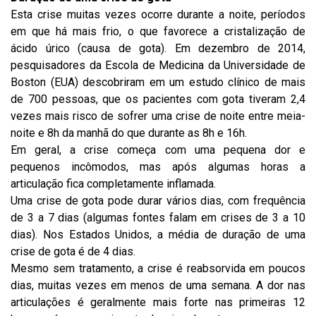
Esta crise muitas vezes ocorre durante a noite, períodos
em que há mais frio, o que favorece a cristalização de
ácido úrico (causa de gota). Em dezembro de 2014,
pesquisadores da Escola de Medicina da Universidade de
Boston (EUA) descobriram em um estudo clínico de mais
de 700 pessoas, que os pacientes com gota tiveram 2,4
vezes mais risco de sofrer uma crise de noite entre meia-
noite e 8h da manhã do que durante as 8h e 16h.
Em geral, a crise começa com uma pequena dor e
pequenos incômodos, mas após algumas horas a
articulação fica completamente inflamada.
Uma crise de gota pode durar vários dias, com frequência
de 3 a 7 dias (algumas fontes falam em crises de 3 a 10
dias). Nos Estados Unidos, a média de duração de uma
crise de gota é de 4 dias.
Mesmo sem tratamento, a crise é reabsorvida em poucos
dias, muitas vezes em menos de uma semana. A dor nas
articulações é geralmente mais forte nas primeiras 12