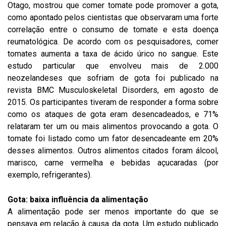
Otago, mostrou que comer tomate pode promover a gota,
como apontado pelos cientistas que observaram uma forte
correlação entre o consumo de tomate e esta doença
reumatológica. De acordo com os pesquisadores, comer
tomates aumenta a taxa de ácido úrico no sangue. Este
estudo particular que envolveu mais de 2.000
neozelandeses que sofriam de gota foi publicado na
revista BMC Musculoskeletal Disorders, em agosto de
2015. Os participantes tiveram de responder a forma sobre
como os ataques de gota eram desencadeados, e 71%
relataram ter um ou mais alimentos provocando a gota. O
tomate foi listado como um fator desencadeante em 20%
desses alimentos. Outros alimentos citados foram álcool,
marisco, carne vermelha e bebidas açucaradas (por
exemplo, refrigerantes).
Gota: baixa influência da alimentação
A alimentação pode ser menos importante do que se
pensava em relação à causa da gota. Um estudo publicado