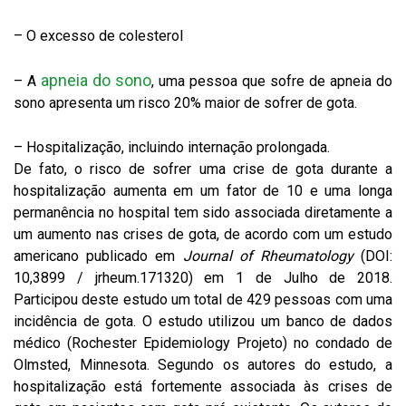
– O excesso de colesterol
apneia do sono
– A
, uma pessoa que sofre de apneia do
sono apresenta um risco 20% maior de sofrer de gota.
– Hospitalização, incluindo internação prolongada.
De fato, o risco de sofrer uma crise de gota durante a
hospitalização aumenta em um fator de 10 e uma longa
permanência no hospital tem sido associada diretamente a
um aumento nas crises de gota, de acordo com um estudo
americano publicado em
Journal of Rheumatology
(DOI:
10,3899 / jrheum.171320) em 1 de Julho de 2018.
Participou deste estudo um total de 429 pessoas com uma
incidência de gota. O estudo utilizou um banco de dados
médico (Rochester Epidemiology Projeto) no condado de
Olmsted, Minnesota. Segundo os autores do estudo, a
hospitalização está fortemente associada às crises de