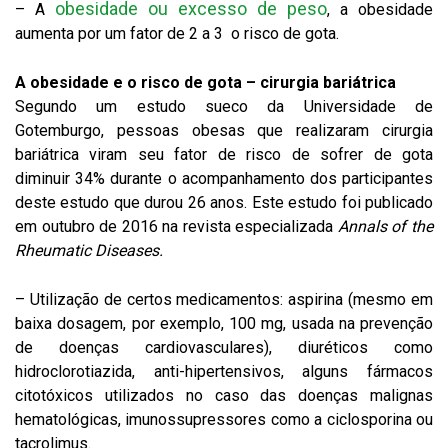
obesidade ou excesso de peso
– A
, a obesidade
aumenta por um fator de 2 a 3 o risco de gota.
A obesidade e o risco de gota – cirurgia bariátrica
Segundo um estudo sueco da Universidade de
Gotemburgo, pessoas obesas que realizaram cirurgia
bariátrica viram seu fator de risco de sofrer de gota
diminuir 34% durante o acompanhamento dos participantes
deste estudo que durou 26 anos. Este estudo foi publicado
em outubro de 2016 na revista especializada
Annals of the
Rheumatic Diseases.
– Utilização de certos medicamentos: aspirina (mesmo em
baixa dosagem, por exemplo, 100 mg, usada na prevenção
de doenças cardiovasculares), diuréticos como
hidroclorotiazida, anti-hipertensivos, alguns fármacos
citotóxicos utilizados no caso das doenças malignas
hematológicas, imunossupressores como a ciclosporina ou
tacrolimus.