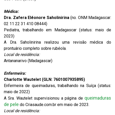
Médica:
Dra. Zafera Eléonore Saholinirina
(no. ONM Madagascar:
02 11 22 31 410 08444)
Pediatra, trabalhando em Madagascar (status: maio de
2023)
A Dra. Saholinirina realizou uma revisão médica do
prontuário completo sobre rubéola.
Local de residência:
Antananarivo (Madagascar)
Enfermeira:
Charlotte Wautelet (GLN: 7601007935895)
Enfermeira de queimaduras, trabalhando na Suíça (status:
maio de 2022)
queimaduras
A Sra. Wautelet supervisionou a página de
de pele
do Criasaude.com.br em maio de 2023.
Local de residência: