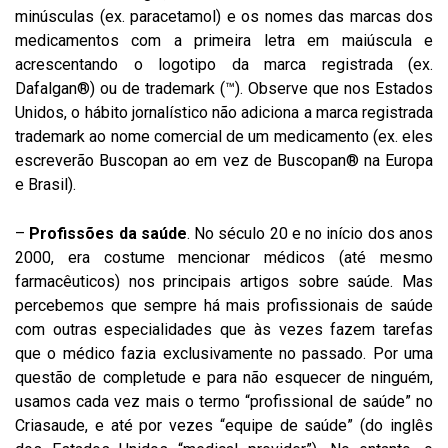
minúsculas (ex. paracetamol) e os nomes das marcas dos
medicamentos com a primeira letra em maiúscula e
acrescentando o logotipo da marca registrada (ex.
Dafalgan®) ou de trademark (™). Observe que nos Estados
Unidos, o hábito jornalístico não adiciona a marca registrada
trademark ao nome comercial de um medicamento (ex. eles
escreverão Buscopan ao em vez de Buscopan® na Europa
e Brasil).
–
Profissões da saúde
. No século 20 e no início dos anos
2000, era costume mencionar médicos (até mesmo
farmacêuticos) nos principais artigos sobre saúde. Mas
percebemos que sempre há mais profissionais de saúde
com outras especialidades que às vezes fazem tarefas
que o médico fazia exclusivamente no passado. Por uma
questão de completude e para não esquecer de ninguém,
usamos cada vez mais o termo “profissional de saúde” no
Criasaude, e até por vezes “equipe de saúde” (do inglês