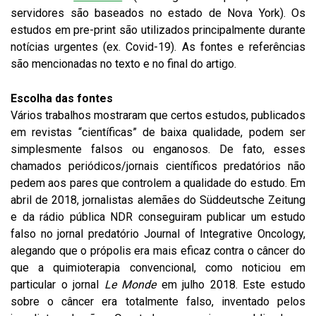
servidores são baseados no estado de Nova York). Os
estudos em pre-print são utilizados ​​principalmente durante
notícias urgentes (ex. Covid-19). As fontes e referências
são mencionadas no texto e no final do artigo.
Escolha das fontes
Vários trabalhos mostraram que certos estudos, publicados
em revistas “científicas” de baixa qualidade, podem ser
simplesmente falsos ou enganosos. De fato, esses
chamados periódicos/jornais científicos predatórios não
pedem aos pares que controlem a qualidade do estudo. Em
abril de 2018, jornalistas alemães do Süddeutsche Zeitung
e da rádio pública NDR conseguiram publicar um estudo
falso no jornal predatório Journal of Integrative Oncology,
alegando que o própolis era mais eficaz contra o câncer do
que a quimioterapia convencional, como noticiou em
particular o jornal
Le Monde
em julho 2018. Este estudo
sobre o câncer era totalmente falso, inventado pelos