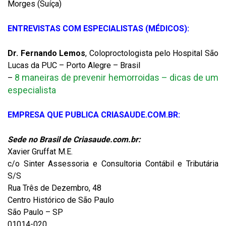
Morges (Suíça)
ENTREVISTAS COM ESPECIALISTAS (MÉDICOS):
Dr. Fernando Lemos
, Coloproctologista pelo Hospital São
Lucas da PUC – Porto Alegre – Brasil
8 maneiras de prevenir hemorroidas – dicas de um
–
especialista
EMPRESA QUE PUBLICA CRIASAUDE.COM.BR:
Sede no Brasil de Criasaude.com.br:
Xavier Gruffat M.E.
c/o Sinter Assessoria e Consultoria Contábil e Tributária
S/S
Rua Três de Dezembro, 48
Centro Histórico de São Paulo
São Paulo – SP
01014-020