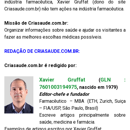
indústria farmacêutica, Xavier Gruffat (dono do site
Criasaude.com.br) não tem ações na indústria farmacêutica.
Missão de Criasaude.com.br:
Organizar informações sobre saúde e ajudar os visitantes a
fazer as melhores escolhas médicas possíveis.
REDAÇÃO DE CRIASAUDE.COM.BR:
Criasaude.com.br é redigido por:
Xavier Gruffat
GLN :
(
7601003194975
, nascido em 1979)
Editor-chefe e fundador
Farmacêutico – MBA (ETH, Zurich, Suiça
– FIA/USP, São Paulo, Brasil)
Escreve artigos principalmente sobre
saúde, medicina e farmácia.
Exemplos de artigos escritos por Xavier Gruffat: