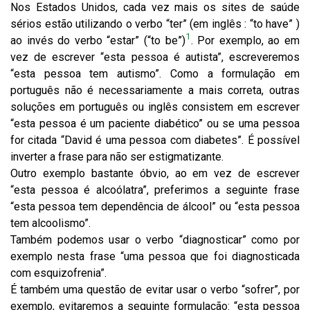
Nos Estados Unidos, cada vez mais os sites de saúde
sérios estão utilizando o verbo “ter” (em inglês : “to have” )
1
ao invés do verbo “estar” (“to be”)
. Por exemplo, ao em
vez de escrever “esta pessoa é autista”, escreveremos
“esta pessoa tem autismo”. Como a formulação em
português não é necessariamente a mais correta, outras
soluções em português ou inglês consistem em escrever
“esta pessoa é um paciente diabético” ou se uma pessoa
for citada “David é uma pessoa com diabetes”. É possível
inverter a frase para não ser estigmatizante.
Outro exemplo bastante óbvio, ao em vez de escrever
“esta pessoa é alcoólatra”, preferimos a seguinte frase
“esta pessoa tem dependência de álcool” ou “esta pessoa
tem alcoolismo”.
Também podemos usar o verbo “diagnosticar” como por
exemplo nesta frase “uma pessoa que foi diagnosticada
com esquizofrenia”.
É também uma questão de evitar usar o verbo “sofrer”, por
exemplo, evitaremos a seguinte formulação: “esta pessoa