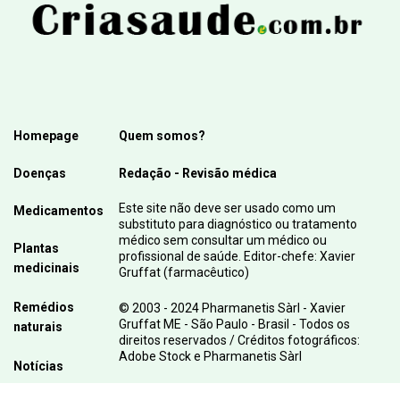
Homepage
Quem somos?
Doenças
Redação - Revisão médica
Este site não deve ser usado como um
Medicamentos
substituto para diagnóstico ou tratamento
médico sem consultar um médico ou
Plantas
profissional de saúde. Editor-chefe: Xavier
medicinais
Gruffat (farmacêutico)
Remédios
© 2003 - 2024 Pharmanetis Sàrl - Xavier
Gruffat ME - São Paulo - Brasil - Todos os
naturais
direitos reservados / Créditos fotográficos:
Adobe Stock e Pharmanetis Sàrl
Notícias