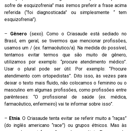
sofre de esquizofrenia” mas iremos preferir a frase acima
referida (“foi diagnosticada” ou simplesmente “ tem
esquizofrenia”).
–
Gênero
(sexo). Como o Criasaude está sediado no
Brasil, em geral, se tivermos que mencionar profissões,
usamos um / (ex. farmacêutico/a). Na medida do possível,
tentamos evitar termos que são muito de gênero,
utilizamos por exemplo: “procure atendimento médico”.
Usar o plural pode ser útil. Por exemplo: “Procure
atendimento com ortopedistas”. Dito isso, às vezes para
deixar o texto mais fluido, não colocamos o feminino ou o
masculino em algumas profissões, como profissões entre
parênteses: “O profissional de saúde (ex. médica,
farmacêutico, enfermeiro) vai te informar sobre isso”.
–
Etnia
. O Criasaude tenta evitar se referir muito a “raças”
(do inglês americano “race”) ou grupos étnicos. Mas às