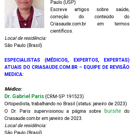
Paulo (USP)
Escreve artigos sobre saúde,
correção do conteúdo do
Criasaude.com.br em termos
científicos.
Local de residência:
São Paulo (Brasil)
ESPECIALISTAS (MÉDICOS, EXPERTOS, EXPERTAS)
ATUAIS DO CRIASAUDE.COM.BR – EQUIPE DE REVISÃO
MEDICA:
Médico:
Dr. Gabriel Paris
(CRM-SP 191523)
Ortopedista, trabalhando no Brasil (status: janeiro de 2023)
bursite
O Dr. Paris supervisionou a página sobre
do
Criasaude.com.br em janeiro de 2023.
Local de residência:
São Paulo (Brasil)