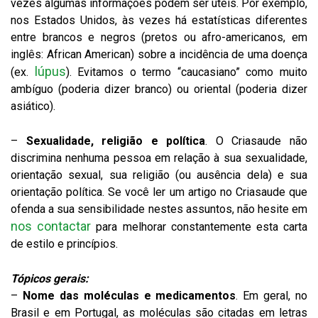
vezes algumas informações podem ser úteis. Por exemplo,
nos Estados Unidos, às vezes há estatísticas diferentes
entre brancos e negros (pretos ou afro-americanos, em
inglês: African American) sobre a incidência de uma doença
lúpus
(ex.
). Evitamos o termo “caucasiano” como muito
ambíguo (poderia dizer branco) ou oriental (poderia dizer
asiático).
–
Sexualidade, religião e política
. O Criasaude não
discrimina nenhuma pessoa em relação à sua sexualidade,
orientação sexual, sua religião (ou ausência dela) e sua
orientação política. Se você ler um artigo no Criasaude que
ofenda a sua sensibilidade nestes assuntos, não hesite em
nos contactar
para melhorar constantemente esta carta
de estilo e princípios.
Tópicos gerais:
–
Nome das moléculas e medicamentos
. Em geral, no
Brasil e em Portugal, as moléculas são citadas em letras