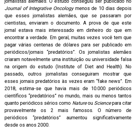
jornalistas alemães. O estudo conseguiu ser publicado no
Journal of Integrative Oncology
menos de 10 dias depois
que esses jornalistas alemães, que se passaram por
cientistas, enviaram o documento. A prova de que este
jornal estava mais interessado em dinheiro do que em
encontrar a verdade. Em geral, muitas vezes você tem que
pagar várias centenas de dólares para ser publicado em
periódicos/jornais “predatórios”. Os jornalistas alemães
criaram notavelmente uma instituição ou universidade falsa
na origem do estudo (Institute of Diet and Health). No
passado, outros jornalistas conseguiram mostrar que
esses jornais predatórios às vezes eram “fake news”. Em
2018, estima-se que havia mais de 10.000 periódicos
científicos “predatórios” no mundo, mais ou menos tantos
quanto periódicos sérios como
Nature
ou
Science
para citar
provavelmente os 2 mais famosos. O número de
periódicos “predatórios” aumentou significativamente
desde os anos 2000.