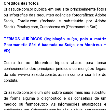
Créditos das fotos
Criasaude.com.br publica em seu site principalmente fotos
ou infografias das seguintes agências fotográficas: Adobe
Stock, Fotolia.com (fechado e substituído por Adobe
Stock), Pixabay.com, Creapharma.ch (Pharmanetis Sàrl).
TERMOS JURÍDICOS (legislação suíça, pois a matriz
Pharmanetis Sàrl é baseada na Suíça, em Montreux –
VD)
Queira ler os diferentes tópicos abaixo para tomar
conhecimento dos princípios jurídicos ou menções legais
do site www.criasaude.com.br, assim como a sua linha de
conduta.
Criasaude.com.br é um site sobre saúde mais não substitui
de forma alguma o diagnóstico e os conselhos de um
médico ou farmacêutico. As informações atualizadas e