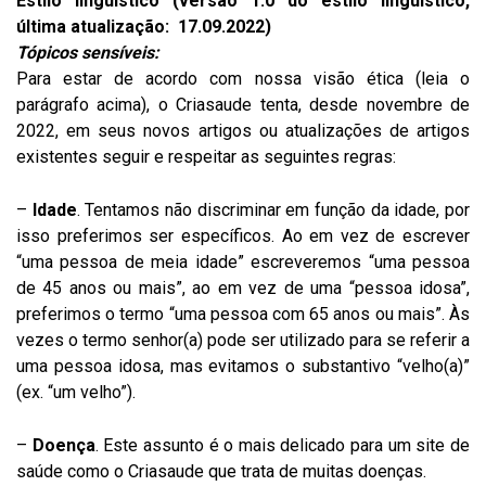
Estilo linguístico (versão 1.0 do estilo linguístico,
última atualização: 17.09.2022)
Tópicos sensíveis:
Para estar de acordo com nossa visão ética (leia o
parágrafo acima), o Criasaude tenta, desde novembre de
2022, em seus novos artigos ou atualizações de artigos
existentes seguir e respeitar as seguintes regras:
–
Idade
. Tentamos não discriminar em função da idade, por
isso preferimos ser específicos. Ao em vez de escrever
“uma pessoa de meia idade” escreveremos “uma pessoa
de 45 anos ou mais”, ao em vez de uma “pessoa idosa”,
preferimos o termo “uma pessoa com 65 anos ou mais”. Às
vezes o termo senhor(a) pode ser utilizado para se referir a
uma pessoa idosa, mas evitamos o substantivo “velho(a)”
(ex. “um velho”).
–
Doença
. Este assunto é o mais delicado para um site de
saúde como o Criasaude que trata de muitas doenças.