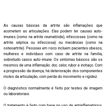
As causas básicas da artrite são inflamações que
acometem as articulações. Elas podem ter causas auto-
imunes (como na artrite reumatóide), infecciosas (como na
artrite séptica ou infecciosa) ou mecânicas (como na
osteoartrite). Pessoas em risco incluem pacientes obesos,
mulheres e indivíduos com caso de artrite na família,
sobretudo casos auto-imune. Os sintomas básicos são os
mesmos de uma inflamação: dor, calor, rubor e inchaço. Com
a progressão da doença, há deterioração dos componentes
moles da articulação, com perda do movimento e rigidez.
O diagnóstico normalmente é feito por testes de imagem
ou laboratoriais.
O tratamento é feito com base no uso de antiinflamatórios,