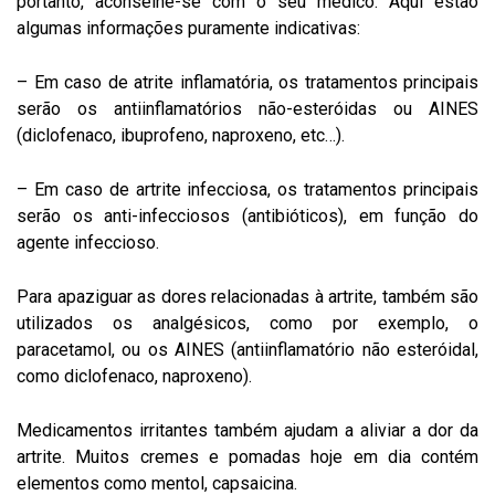
portanto, aconselhe-se com o seu médico. Aqui estão
algumas informações puramente indicativas:
– Em caso de atrite inflamatória, os tratamentos principais
serão os antiinflamatórios não-esteróidas ou AINES
(diclofenaco, ibuprofeno, naproxeno, etc…).
– Em caso de artrite infecciosa, os tratamentos principais
serão os anti-infecciosos (antibióticos), em função do
agente infeccioso.
Para apaziguar as dores relacionadas à artrite, também são
utilizados os analgésicos, como por exemplo, o
paracetamol, ou os AINES (antiinflamatório não esteróidal,
como diclofenaco, naproxeno).
Medicamentos irritantes também ajudam a aliviar a dor da
artrite. Muitos cremes e pomadas hoje em dia contém
elementos como mentol, capsaicina.