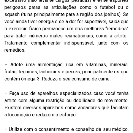
excessivo (não levante cargas pesadas) e evite esportes
perigosos paras as articulações como o futebol ou o
squash (ruins principalmente para a região dos joelhos). Se
você ainda tiver energia e se a dor for suportável, saiba que
o exercício físico permanece um dos melhores “remédios”
para tratar inúmeros males reumatismais, como a artrite.
Tratamento complementar indispensável, junto com os
remédios.
– Adote uma alimentação rica em vitaminas, minerais,
frutas, legumes, lacticínios e peixes, principalmente os que
contêm ômega-3. Reduza o seu consumo de carne.
– Faça uso de aparelhos especializados caso você tenha
artrite com alguma restrição ou debilidade do movimento.
Existem diversos aparelhos como andadores que facilitam
a locomoção e reduzem o esforço.
– Utilize com o consentimento e conselho de seu médico,