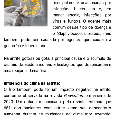
principalmente ocasionadas por
infecções bacterianas e, em
menor escala, infecções por
vírus e fungos. O agente mais
comum desse tipo de doença é
o Staphylococcus aureus, mas
também pode ser causada por agentes que causam a
gonorréia e tuberculose.
Na artrite gotosa ou gota, a principal causa é o acumulo de
cristais de ácido úrico nas articulações que desencadeiam
uma reação inflamatória.
Influência do clima na artrite:
O frio também pode ter um impacto negativo na artrite,
conforme observado na revista
Prevention
, em janeiro de
2020. Um estudo mencionado pela revista estimou que
68% dos pacientes com artrite viram seu desconforto
aumentar durante as mudanças no clima (por exemplo,