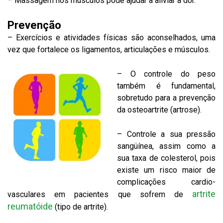
– Massagem nos músculos pode ajudar a aliviar a dor.
Prevenção
– Exercícios e atividades físicas são aconselhados, uma
vez que fortalece os ligamentos, articulações e músculos.
– O controle do peso
também é fundamental,
sobretudo para a prevenção
da osteoartrite (artrose).
– Controle a sua pressão
sangüínea, assim como a
sua taxa de colesterol, pois
existe um risco maior de
complicações cardio-
artrite
vasculares em pacientes que sofrem de
reumatóide
(tipo de artrite).