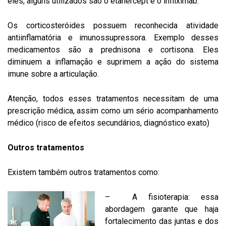
eles, alguns utilizados são o etanercept e o infliximab.
Os corticosteróides possuem reconhecida atividade
antiinflamatória e imunossupressora. Exemplo desses
medicamentos são a prednisona e cortisona. Eles
diminuem a inflamação e suprimem a ação do sistema
imune sobre a articulação.
Atenção, todos esses tratamentos necessitam de uma
prescrição médica, assim como um sério acompanhamento
médico (risco de efeitos secundários, diagnóstico exato)
Outros tratamentos
Existem também outros tratamentos como:
– A fisioterapia: essa
abordagem garante que haja
fortalecimento das juntas e dos