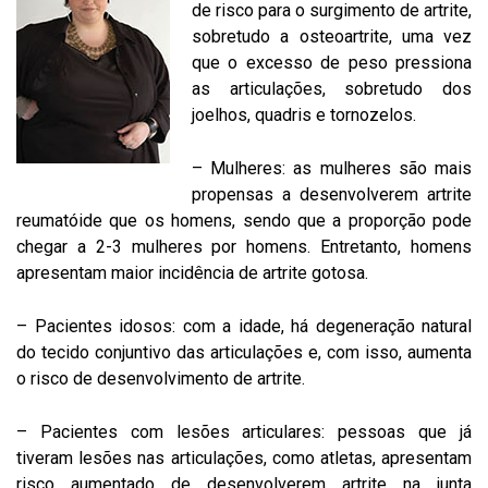
de risco para o surgimento de artrite,
sobretudo a osteoartrite, uma vez
que o excesso de peso pressiona
as articulações, sobretudo dos
joelhos, quadris e tornozelos.
– Mulheres: as mulheres são mais
propensas a desenvolverem artrite
reumatóide que os homens, sendo que a proporção pode
chegar a 2-3 mulheres por homens. Entretanto, homens
apresentam maior incidência de artrite gotosa.
– Pacientes idosos: com a idade, há degeneração natural
do tecido conjuntivo das articulações e, com isso, aumenta
o risco de desenvolvimento de artrite.
– Pacientes com lesões articulares: pessoas que já
tiveram lesões nas articulações, como atletas, apresentam
risco aumentado de desenvolverem artrite na junta