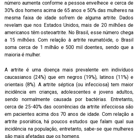
número aumenta conforme a pessoa envelhece e cerca de
30% dos homens acima de 65 anos e 50% das mulheres na
mesma faixa de idade sofrem de alguma artrite. Dados
revelam que nos Estados Unidos, mais de 20 milhões de
americanos têm osteoartrite. No Brasil, esse número chega
a 15 milhões. Com relação à artrite reumatóide, o Brasil
soma cerca de 1 milhão e 500 mil doentes, sendo que a
maioria é mulher.
A artrite é uma doença mais prevalente em indivíduos
caucasianos (24%) que em negros (19%), latinos (11%) e
orientais (8%). A artrite séptica (ou infecciosa) tem maior
incidência em crianças, adolescentes e jovens adultos,
sendo normalmente causada por bactérias. Entretanto,
cerca de 25-40% das ocorrências da artrite infecciosa são
em pacientes acima dos 70 anos de idade. Com relação a
artrite psoriática, há poucos estudos que falam qual sua
incidência na população, entretanto, sabe-se que mulheres
são mais afetadas que os homens.