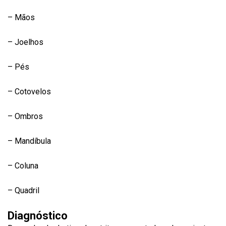
– Mãos
– Joelhos
– Pés
– Cotovelos
– Ombros
– Mandíbula
– Coluna
– Quadril
Diagnóstico