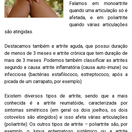
Falamos em monoartrite
quando uma articulação só é
afetada, e em poliartrite
quando várias articulações
são atingidas.
Destacamos também a artrite aguda, que possui duração
de menos de 3 meses e artrite crônica que tem duração de
mais de 3 meses. Podemos também classificar as artrites
segundo a causa: artrite inflamatória (causa auto-imune) ou
infecciosa (bactérias estafilococo, estreptococo, após a
picada de um carrapato, por exemplo).
Existem diversos tipos de artrite, sendo que a mais
conhecida é a artrite reumatóide, caracterizada por
sintomas simétricos (em geral os dois joelhos, os dois
cotovelos são atingidos) e isso afeta várias articulações
(poliartrite). Os outros tipos de artrite – poliartrite são, por
exemplo, o lupus eritematoso sistêmico ou a artrite