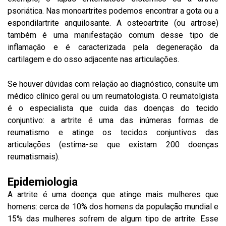
psoriática. Nas monoartrites podemos encontrar a gota ou a
espondilartrite anquilosante. A osteoartrite (ou artrose)
também é uma manifestação comum desse tipo de
inflamação e é caracterizada pela degeneração da
cartilagem e do osso adjacente nas articulações.
Se houver dúvidas com relação ao diagnóstico, consulte um
médico clínico geral ou um reumatologista. O reumatolgista
é o especialista que cuida das doenças do tecido
conjuntivo: a artrite é uma das inúmeras formas de
reumatismo e atinge os tecidos conjuntivos das
articulações (estima-se que existam 200 doenças
reumatismais).
Epidemiologia
A artrite é uma doença que atinge mais mulheres que
homens: cerca de 10% dos homens da população mundial e
15% das mulheres sofrem de algum tipo de artrite. Esse