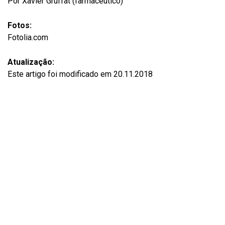
Por Xavier Gruffat (farmacêutico)
Fotos:
Fotolia.com
Atualização:
Este artigo foi modificado em 20.11.2018