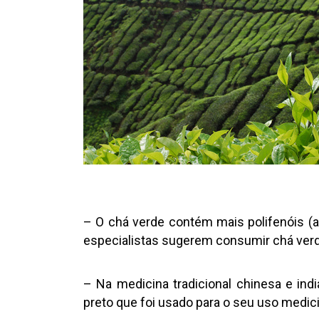
– O chá verde contém mais polifenóis (an
especialistas sugerem consumir chá verde
– Na medicina tradicional chinesa e ind
preto que foi usado para o seu uso medici