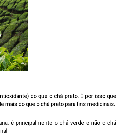
tioxidante) do que o chá preto. É por isso que
 mais do que o chá preto para fins medicinais.
iana, é principalmente o chá verde e não o chá
nal.