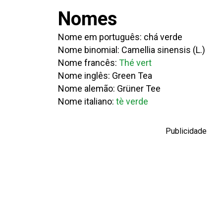
Nomes
Nome em português: chá verde
Nome binomial: Camellia sinensis (L.)
Nome francês:
Thé vert
Nome inglês: Green Tea
Nome alemão: Grüner Tee
Nome italiano:
tè verde
Publicidade