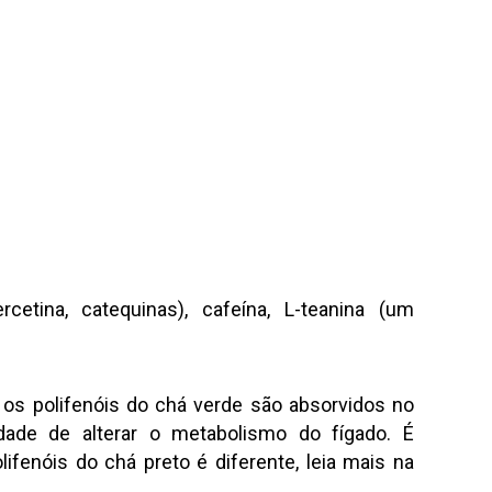
rcetina, catequinas), cafeína, L-teanina (um
os polifenóis do chá verde são absorvidos no
dade de alterar o metabolismo do fígado. É
ifenóis do chá preto é diferente, leia mais na