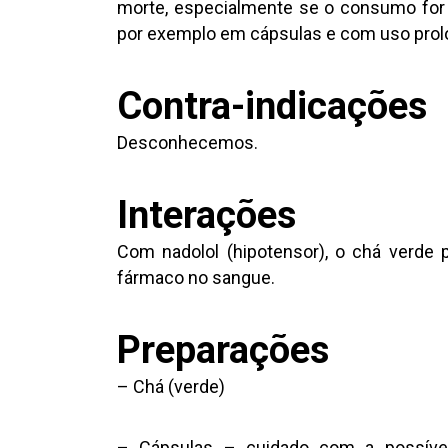
morte, especialmente se o consumo for n
por exemplo em cápsulas e com uso prol
Contra-indicações
Desconhecemos.
Interações
Com nadolol (hipotensor), o chá verde
fármaco no sangue.
Preparações
– Chá (verde)
– Cápsulas – cuidado com a possível