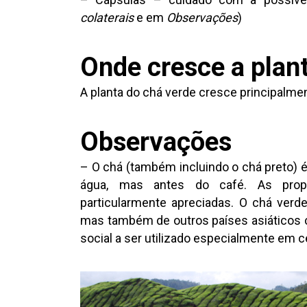
colaterais
e em
Observações
)
Onde cresce a plan
A planta do chá verde cresce principalme
Observações
– O chá (também incluindo o chá preto)
água, mas antes do café. As propr
particularmente apreciadas. O chá verd
mas também de outros países asiáticos 
social a ser utilizado especialmente em 