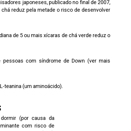
sadores japoneses, publicado no final de 2007,
e chá reduz pela metade o risco de desenvolver
iana de 5 ou mais xícaras de chá verde reduz o
 de pessoas com síndrome de Down (ver mais
 L-teanina (um aminoácido).
s
a dormir (por causa da
lminante com risco de