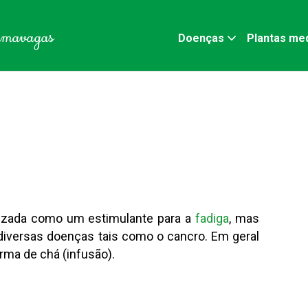
Doenças
Plantas med
ilizada como um estimulante para a
fadiga
, mas
diversas doenças tais como o cancro. Em geral
rma de chá (infusão).