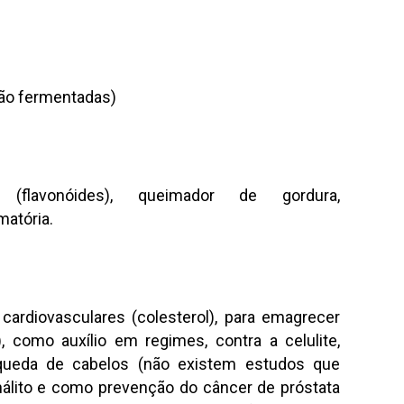
não fermentadas)
te (flavonóides), queimador de gordura,
amatória.
cardiovasculares (colesterol), para emagrecer
como auxílio em regimes, contra a celulite,
 queda de cabelos (não existem estudos que
álito e como prevenção do câncer de próstata