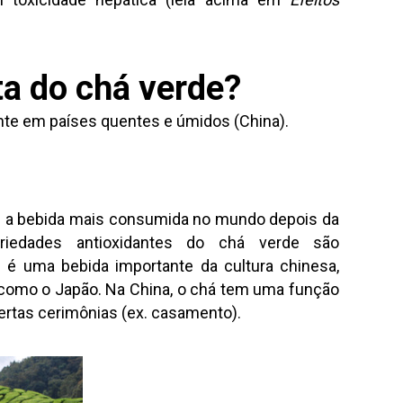
ta do chá verde?
nte em países quentes e úmidos (China).
 é a bebida mais consumida no mundo depois da
iedades antioxidantes do chá verde são
e é uma bebida importante da cultura chinesa,
como o Japão. Na China, o chá tem uma função
certas cerimônias (ex. casamento).