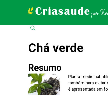
Chá verde
Resumo
Planta medicinal ut
também para evitar 
é apresentada em fo