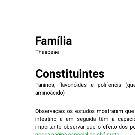
Família
Theaceae
Constituintes
Taninos, flavonóides e polifenóis (que
aminoácido)
Observação: os estudos mostraram que 
intestino e em seguida têm a capaci
importante observar que o efeito dos pol
nossa página especial de chá preto