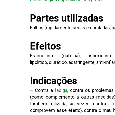
Partes utilizadas
Folhas (rapidamente secas e enroladas, 
Efeitos
Estimulante (cafeína), antioxidan
lipolítico, diurético, adstringente, anti-infl
Indicações
– Contra a
fadiga
, contra os problemas 
(como complemento a outras medidas), 
também utilizada, às vezes, contra a
comprovem esse efeito), contra o mau h