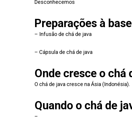
Desconhecemos
Preparações à base
– Infusão de chá de java
– Cápsula de chá de java
Onde cresce o chá d
O chá de java cresce na Ásia (Indonésia).
Quando o chá de ja
–