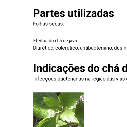
Partes utilizadas
Folhas secas.
Efeitos do chá de java
Diurético, colerético, antibacteriano, desi
Indicações do chá d
Infecções bacterianas na região das vias u