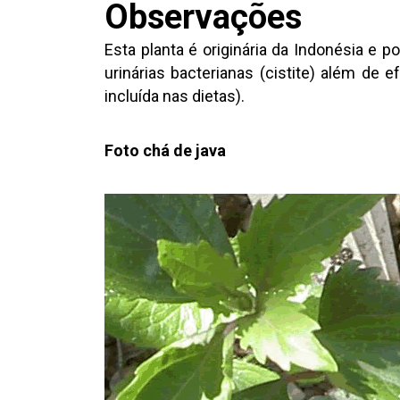
Observações
Esta planta é originária da Indonésia e p
urinárias bacterianas (cistite) além de 
incluída nas dietas).
Foto chá de java