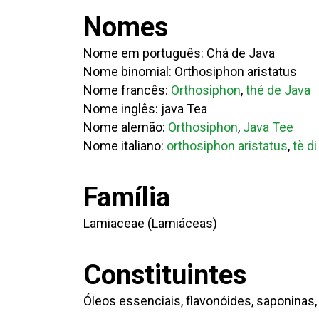
Nomes
Nome em português: Chá de Java
Nome binomial: Orthosiphon aristatus
Nome francês:
Orthosiphon
,
thé de Java
Nome inglês: java Tea
Nome alemão:
Orthosiphon
,
Java Tee
Nome italiano:
orthosiphon aristatus
,
tè d
Família
Lamiaceae (Lamiáceas)
Constituintes
Óleos essenciais, flavonóides, saponinas,