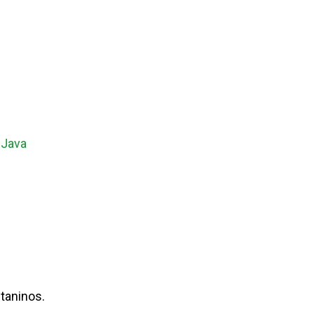
i Java
 taninos.