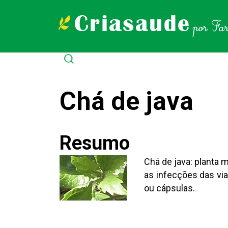
Chá de java
Resumo
Chá de java: planta m
as infecções das via
ou cápsulas.