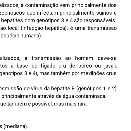
ializados, a contaminação vem principalmente dos
 zoonóticos que infectam principalmente suínos e
 hepatites com genótipos 3 e 4 são responsáveis ​​
são local (infecção hepática); é uma transmissão
a espécie humana).
alizados, a transmissão ao homem deve-se
tos à base de fígado cru de porco ou javali,
(genótipos 3 e 4), mas também por mexilhões crus
smissão do vírus da hepatite E (genótipos 1 e 2)
l, principalmente através de água contaminada.
ue também é possível, mas mais rara.
s (mediana).