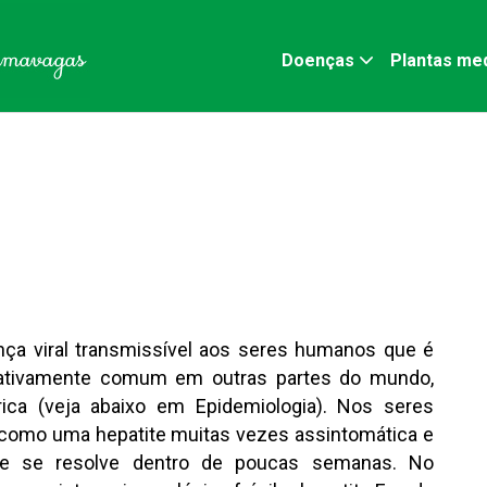
Doenças
Plantas med
nça viral transmissível aos seres humanos que é
elativamente comum em outras partes do mundo,
ica (veja abaixo em Epidemiologia). Nos seres
como uma hepatite muitas vezes assintomática e
te se resolve dentro de poucas semanas. No