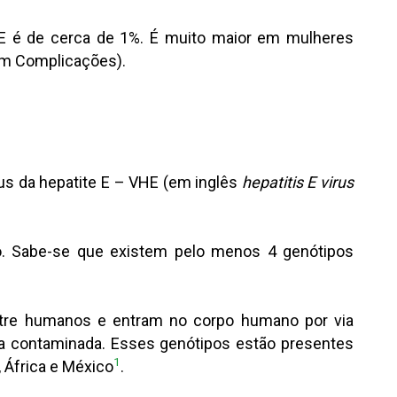
e E é de cerca de 1%. É muito maior em mulheres
 em Complicações).
rus da hepatite E – VHE (em inglês
hepatitis E virus
. Sabe-se que existem pelo menos 4 genótipos
ntre humanos e entram no corpo humano por via
gua contaminada. Esses genótipos estão presentes
1
 África e México
.