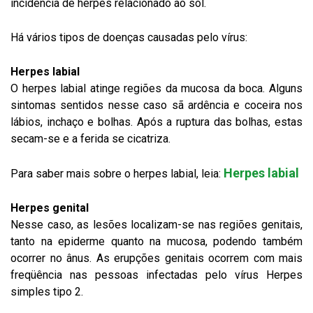
incidência de herpes relacionado ao sol.
Há vários tipos de doenças causadas pelo vírus:
Herpes labial
O herpes labial atinge regiões da mucosa da boca. Alguns
sintomas sentidos nesse caso sã ardência e coceira nos
lábios, inchaço e bolhas. Após a ruptura das bolhas, estas
secam-se e a ferida se cicatriza.
Herpes labial
Para saber mais sobre o herpes labial, leia:
Herpes genital
Nesse caso, as lesões localizam-se nas regiões genitais,
tanto na epiderme quanto na mucosa, podendo também
ocorrer no ânus. As erupções genitais ocorrem com mais
freqüência nas pessoas infectadas pelo vírus Herpes
simples tipo 2.