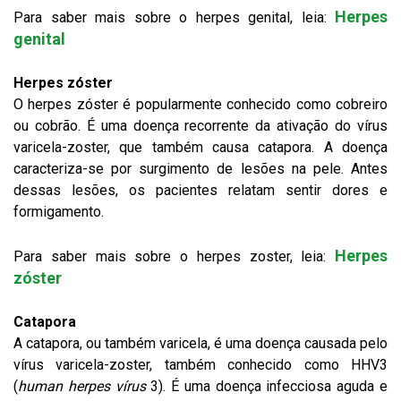
Herpes
Para saber mais sobre o herpes genital, leia:
genital
Herpes zóster
O herpes zóster é popularmente conhecido como cobreiro
ou cobrão. É uma doença recorrente da ativação do vírus
varicela-zoster, que também causa catapora. A doença
caracteriza-se por surgimento de lesões na pele. Antes
dessas lesões, os pacientes relatam sentir dores e
formigamento.
Herpes
Para saber mais sobre o herpes zoster, leia:
zóster
Catapora
A catapora, ou também varicela, é uma doença causada pelo
vírus varicela-zoster, também conhecido como HHV3
(
human herpes vírus
3). É uma doença infecciosa aguda e