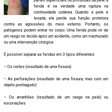
partes superficiais ou profundas da pele, a
ferida é na verdade uma ruptura na
continuidade cutânea. Quando a pele é
lesada, ela perde sua função protetora
contra as agressões do meio externo. Portanto, os
patógenos podem entrar no corpo. Uma ferida pode vir de
um rasgo no tecido após um acidente, como um machucado
ou uma intervenção cirúrgica.
É possível separar as feridas em 3 tipos diferentes:
– Os cortes (resultado de uma fissura).
– As perfurações (resultado de uma fissura, mas com um
objeto pontiagudo).
– Os arranhões (resultado de um rasgo na pele) ou
escoriações.