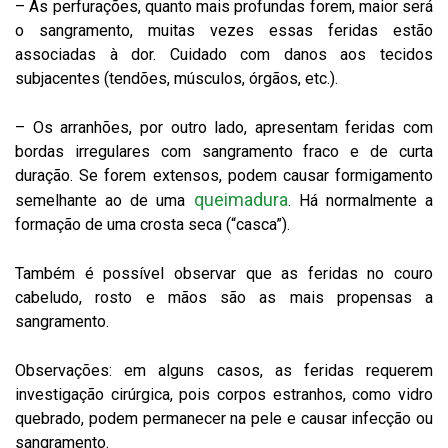
– As perfurações, quanto mais profundas forem, maior será
o sangramento, muitas vezes essas feridas estão
associadas à dor. Cuidado com danos aos tecidos
subjacentes (tendões, músculos, órgãos, etc.).
– Os arranhões, por outro lado, apresentam feridas com
bordas irregulares com sangramento fraco e de curta
duração. Se forem extensos, podem causar formigamento
queimadura
semelhante ao de uma
. Há normalmente a
formação de uma crosta seca (“casca”).
Também é possível observar que as feridas no couro
cabeludo, rosto e mãos são as mais propensas a
sangramento.
Observações: em alguns casos, as feridas requerem
investigação cirúrgica, pois corpos estranhos, como vidro
quebrado, podem permanecer na pele e causar infecção ou
sangramento.