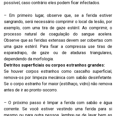
possível, caso contrário eles podem ficar infectados.
– Em primeiro lugar, observe que, se a ferida estiver
sangrando, será necessário comprimir o local da lesão, por
exemplo, com uma tira de gaze estéril. Ao comprimir, o
processo natural de coagulação do sangue acelera.
Observe que as feridas extensas devem ser cobertas com
uma gaze estéril. Para fixar a compressa use tiras de
esparadrapo, de gaze ou de ataduras triangulares,
dependendo da morfologia.
Detritos superficiais ou corpos estranhos grandes:
Se houver corpos estranhos como cascalho superficial,
remova-os por limpeza mecânica com sabão desinfetante.
Se o corpo estranho for maior (estilhaço, vidro) não remova
antes de ir ao pronto-socorro.
– O próximo passo é limpar a ferida com sabão e água
corrente. Se você estiver vestindo uma ferida para si
mesmo ou para outra pessoa, lembre-se de lavar bem as