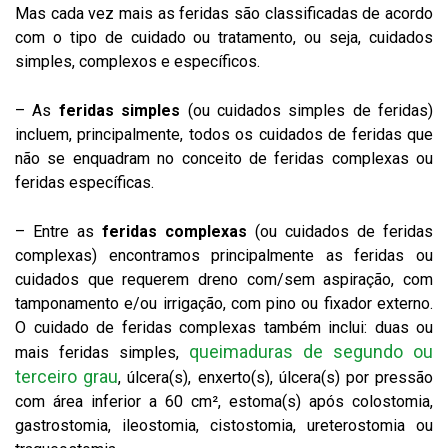
Mas cada vez mais as feridas são classificadas de acordo
com o tipo de cuidado ou tratamento, ou seja, cuidados
simples, complexos e específicos.
– As
feridas simples
(ou cuidados simples de feridas)
incluem, principalmente, todos os cuidados de feridas que
não se enquadram no conceito de feridas complexas ou
feridas específicas.
– Entre as
feridas complexas
(ou cuidados de feridas
complexas) encontramos principalmente as feridas ou
cuidados que requerem dreno com/sem aspiração, com
tamponamento e/ou irrigação, com pino ou fixador externo.
O cuidado de feridas complexas também inclui: duas ou
queimaduras de segundo ou
mais feridas simples,
terceiro grau
, úlcera(s), enxerto(s), úlcera(s) por pressão
com área inferior a 60 cm², estoma(s) após colostomia,
gastrostomia, ileostomia, cistostomia, ureterostomia ou