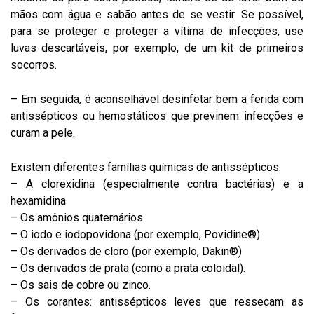
mãos com água e sabão antes de se vestir. Se possível,
para se proteger e proteger a vítima de infecções, use
luvas descartáveis, por exemplo, de um kit de primeiros
socorros.
– Em seguida, é aconselhável desinfetar bem a ferida com
antissépticos ou hemostáticos que previnem infecções e
curam a pele.
Existem diferentes famílias químicas de antissépticos:
– A clorexidina (especialmente contra bactérias) e a
hexamidina
– Os amônios quaternários
– O iodo e iodopovidona (por exemplo, Povidine®)
– Os derivados de cloro (por exemplo, Dakin®)
– Os derivados de prata (como a prata coloidal).
– Os sais de cobre ou zinco.
– Os corantes: antissépticos leves que ressecam as