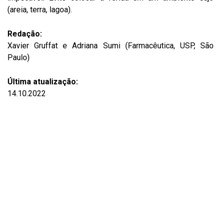
(areia, terra, lagoa).
Redação:
Xavier Gruffat e Adriana Sumi (Farmacêutica, USP, São
Paulo)
Última atualização:
14.10.2022