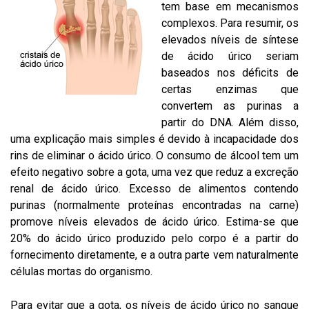
tem base em mecanismos
complexos. Para resumir, os
elevados níveis de síntese
de ácido úrico seriam
baseados nos déficits de
certas enzimas que
convertem as purinas a
partir do DNA. Além disso,
uma explicação mais simples é devido à incapacidade dos
rins de eliminar o ácido úrico. O consumo de álcool tem um
efeito negativo sobre a gota, uma vez que reduz a excreção
renal de ácido úrico. Excesso de alimentos contendo
purinas (normalmente proteínas encontradas na carne)
promove níveis elevados de ácido úrico. Estima-se que
20% do ácido úrico produzido pelo corpo é a partir do
fornecimento diretamente, e a outra parte vem naturalmente
células mortas do organismo.
Para evitar que a gota, os níveis de ácido úrico no sangue