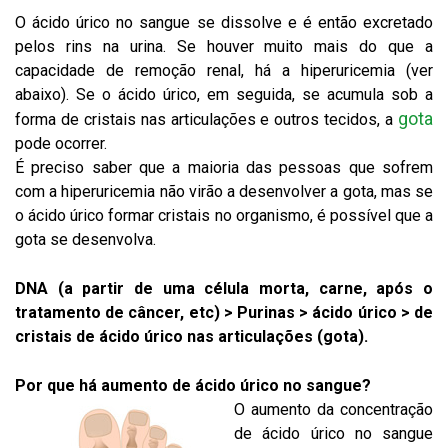
O ácido úrico no sangue se dissolve e é então excretado
pelos rins na urina. Se houver muito mais do que a
capacidade de remoção renal, há a hiperuricemia (ver
abaixo). Se o ácido úrico, em seguida, se acumula sob a
gota
forma de cristais nas articulações e outros tecidos, a
pode ocorrer.
É preciso saber que a maioria das pessoas que sofrem
com a hiperuricemia não virão a desenvolver a gota, mas se
o ácido úrico formar cristais no organismo, é possível que a
gota se desenvolva.
DNA (a partir de uma célula morta, carne, após o
tratamento de câncer, etc) > Purinas > ácido úrico > de
cristais de ácido úrico nas articulações (gota).
Por que há aumento de ácido úrico no sangue?
O aumento da concentração
de ácido úrico no sangue