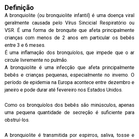
Definição
A bronquiolite (ou bronquiolite infantil) é uma doença viral
geralmente causada pelo Vírus Sincicial Respiratório ou
VSR. É uma forma de bronquite que afeta principalmente
crianças com menos de 2 anos em particular os bebês
entre 3 e 6 meses.
É uma inflamação dos bronquíolos, que impede que o ar
circule livremente no pulmão.
A bronquiolite é uma infecção que afeta principalmente
bebês e crianças pequenas, especialmente no inverno. O
período de epidemia na Europa acontece entre dezembro e
janeiro e pode durar até fevereiro nos Estados Unidos.
Como os bronquíolos dos bebês são minúsculos, apenas
uma pequena quantidade de secreção é suficiente para
obstruí-los.
A bronquiolite é transmitida por espirros, saliva, tosse e