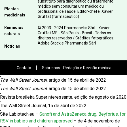
substituto para diagnóstico ou tratamento
médico sem consultar um médico ou
Plantas
profissional de saúde. Editor-chefe: Xavier
medicinais
Gruffat (farmacêutico)
Remédios
© 2003 - 2024 Pharmanetis Sàrl - Xavier
Gruffat ME - São Paulo - Brasil - Todos os
naturais
direitos reservados / Créditos fotográficos:
Adobe Stock e Pharmanetis Sàrl
Notícias
Contato
Sobre nós - Redação e Revisão médica
The Wall Street Journal
, artigo de 15 de abril de 2022
The Wall Street Journal
, artigo de 15 de abril de 2022
Revista brasileira Superinteressante, edição de agosto de 2020
The Wall Street Journal, 15 de abril de 2022
Site Labiotech.eu –
Sanofi and AstraZeneca drug, Beyfortus, for
RSV in babies and children approved
– de 4 de novembro de