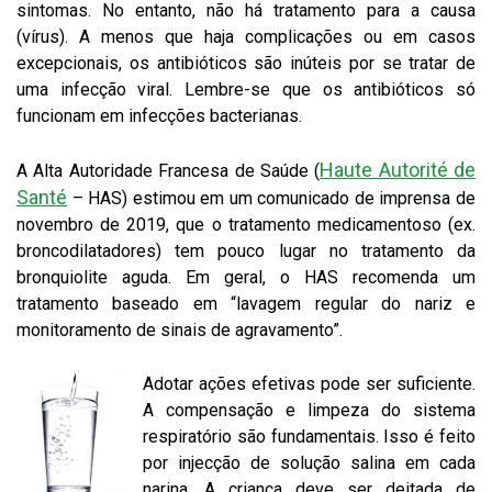
sintomas. No entanto, não há tratamento para a causa
(vírus). A menos que haja complicações ou em casos
excepcionais, os antibióticos são inúteis por se tratar de
uma infecção viral. Lembre-se que os antibióticos só
funcionam em infecções bacterianas.
Haute Autorité de
A Alta Autoridade Francesa de Saúde (
Santé
– HAS) estimou em um comunicado de imprensa de
novembro de 2019, que o tratamento medicamentoso (ex.
broncodilatadores) tem pouco lugar no tratamento da
bronquiolite aguda. Em geral, o HAS recomenda um
tratamento baseado em “lavagem regular do nariz e
monitoramento de sinais de agravamento”.
Adotar ações efetivas pode ser suficiente.
A compensação e limpeza do sistema
respiratório são fundamentais. Isso é feito
por injecção de solução salina em cada
narina. A criança deve ser deitada de