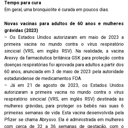
Tempo para cura
Em geral, uma bronquiolite é curada em poucos dias.
Novas vacinas para adultos de 60 anos e mulheres
grávidas (2023)
– Os Estados Unidos autorizaram em maio de 2023 a
primeira vacina no mundo contra o vírus respiratório
sincicial (VRS, em inglês RSV). Na realidade, a vacina
Arexvy da farmacêutica britânica GSK para proteção contra
doenças respiratórias foi aprovada para adultos a partir dos
60 anos, anunciada em 3 de maio de 2023 pela autoridade
estadunidense de medicamentos FDA.
– Já em 21 de agosto de 2023, os Estados Unidos
autorizaram a primeira vacina no mundo contra o vírus
respiratório sincicial (VRS, em inglês RSV) destinada às
mulheres grávidas, para proteger os bebês nas suas 6
primeiras semanas de vida. Esta vacina desenvolvida pela
Pfizer se chama Abrysvo. Ela é administrada em mulheres
com cerca de 32 a 36 semanas de gestação, com o