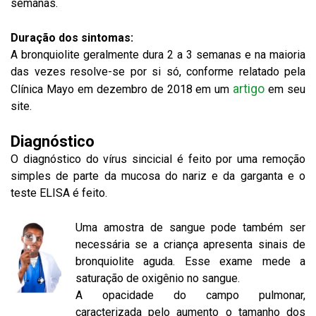
semanas.
Duração dos sintomas:
A bronquiolite geralmente dura 2 a 3 semanas e na maioria
das vezes resolve-se por si só, conforme relatado pela
artigo
Clínica Mayo em dezembro de 2018 em um
em seu
site.
Diagnóstico
O diagnóstico do vírus sincicial é feito por uma remoção
simples de parte da mucosa do nariz e da garganta e o
teste ELISA é feito.
Uma amostra de sangue pode também ser
necessária se a criança apresenta sinais de
bronquiolite aguda. Esse exame mede a
saturação de oxigênio no sangue.
A opacidade do campo pulmonar,
caracterizada pelo aumento o tamanho dos