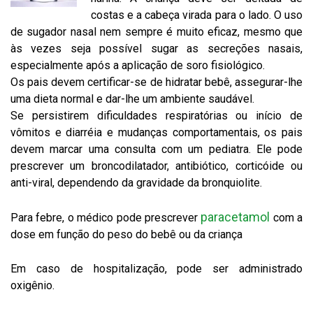
costas e a cabeça virada para o lado. O uso
de sugador nasal nem sempre é muito eficaz, mesmo que
às vezes seja possível sugar as secreções nasais,
especialmente após a aplicação de soro fisiológico.
Os pais devem certificar-se de hidratar bebê, assegurar-lhe
uma dieta normal e dar-lhe um ambiente saudável.
Se persistirem dificuldades respiratórias ou início de
vômitos e diarréia e mudanças comportamentais, os pais
devem marcar uma consulta com um pediatra. Ele pode
prescrever um broncodilatador, antibiótico, corticóide ou
anti-viral, dependendo da gravidade da bronquiolite.
paracetamol
Para febre, o médico pode prescrever
com a
dose em função do peso do bebê ou da criança
Em caso de hospitalização, pode ser administrado
oxigênio.