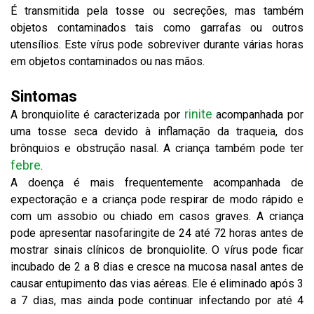
É transmitida pela tosse ou secreções, mas também
objetos contaminados tais como garrafas ou outros
utensílios. Este vírus pode sobreviver durante várias horas
em objetos contaminados ou nas mãos.
Sintomas
rinite
A bronquiolite é caracterizada por
acompanhada por
uma tosse seca devido à inflamação da traqueia, dos
brônquios e obstrução nasal. A criança também pode ter
febre
.
A doença é mais frequentemente acompanhada de
expectoração e a criança pode respirar de modo rápido e
com um assobio ou chiado em casos graves. A criança
pode apresentar nasofaringite de 24 até 72 horas antes de
mostrar sinais clínicos de bronquiolite. O vírus pode ficar
incubado de 2 a 8 dias e cresce na mucosa nasal antes de
causar entupimento das vias aéreas. Ele é eliminado após 3
a 7 dias, mas ainda pode continuar infectando por até 4