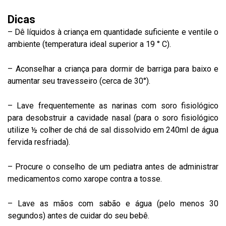
Dicas
– Dê líquidos à criança em quantidade suficiente e ventile o
ambiente (temperatura ideal superior a 19 ° C).
– Aconselhar a criança para dormir de barriga para baixo e
aumentar seu travesseiro (cerca de 30°).
– Lave frequentemente as narinas com soro fisiológico
para desobstruir a cavidade nasal (para o soro fisiológico
utilize ½ colher de chá de sal dissolvido em 240ml de água
fervida resfriada).
– Procure o conselho de um pediatra antes de administrar
medicamentos como xarope contra a tosse.
– Lave as mãos com sabão e água (pelo menos 30
segundos) antes de cuidar do seu bebê.