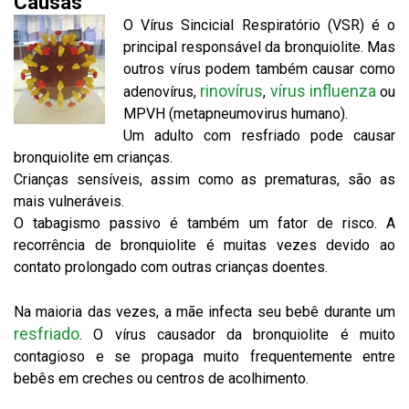
Causas
O Vírus Sincicial Respiratório (VSR) é o
principal responsável da bronquiolite. Mas
outros vírus podem também causar como
rinovírus
vírus influenza
adenovírus,
,
ou
MPVH (metapneumovirus humano).
Um adulto com resfriado pode causar
bronquiolite em crianças.
Crianças sensíveis, assim como as prematuras, são as
mais vulneráveis.
O tabagismo passivo é também um fator de risco. A
recorrência de bronquiolite é muitas vezes devido ao
contato prolongado com outras crianças doentes.
Na maioria das vezes, a mãe infecta seu bebê durante um
resfriado
. O vírus causador da bronquiolite é muito
contagioso e se propaga muito frequentemente entre
bebês em creches ou centros de acolhimento.