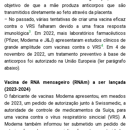
objetivo de que a mãe produza anticorpos que são
transmitidos diretamente ao feto através da placenta.
– No passado, várias tentativas de criar uma vacina eficaz
contra o VRS falharam devido a uma fraca resposta
3
imunológica
. Em 2022, mais laboratórios farmacêuticos
(Pfizer, Moderna e J&J) apresentaram estudos clínicos de
4
grande amplitude com vacinas contra o VRS
. Em 4 de
novembro de 2022, um tratamento preventivo à base de
anticorpos foi autorizado na União Europeia (ler parágrafo
abaixo).
Vacina de RNA
mensageiro (RNAm) a ser lançada
(2023-2024)
O fabricante de vacinas Moderna apresentou, em meados
de 2023, um pedido de autorização junto à Swissmedic, a
autoridade de controle de medicamentos da Suíça, para
uma vacina contra o vírus respiratório sincicial (VRS). A
Moderna também informou ter submetido um pedido de