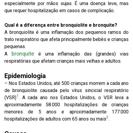
especialmente por mãos sujas. É uma doença leve, mas
que requer hospitalização em casos de complicação.
Qual é a diferença entre bronquiolite e bronquite?
A bronquiolite é uma inflamação dos pequenos ramos do
trato respiratório que afeta principalmente bebês e crianças
pequenas.
bronquite
A
é uma inflamação das (grandes) vias
respiratórias que afetam crianças mais velhas e adultos.
Epidemiologia
– Nos Estados Unidos, até 500 crianças morrem a cada ano
de bronquiolite causada pelo vírus sincicial respiratório
1
(VSR)
. A cada ano nos Estados Unidos, o VSR leva a
aproximadamente 58.000 hospitalizações de crianças
menores de 5 anos e aproximadamente 177.000
2
hospitalizações de adultos com 65 anos ou mais
.