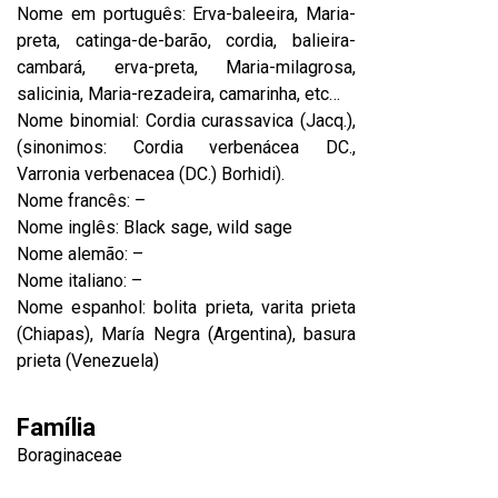
Nome em português: Erva-baleeira, Maria-
preta, catinga-de-barão, cordia, balieira-
cambará, erva-preta, Maria-milagrosa,
salicinia, Maria-rezadeira, camarinha, etc…
Nome binomial: Cordia curassavica (Jacq.),
(sinonimos: Cordia verbenácea DC.,
Varronia verbenacea (DC.) Borhidi).
Nome francês: –
Nome inglês: Black sage, wild sage
Nome alemão: –
Nome italiano: –
Nome espanhol: bolita prieta, varita prieta
(Chiapas), María Negra (Argentina), basura
prieta (Venezuela)
Família
Boraginaceae