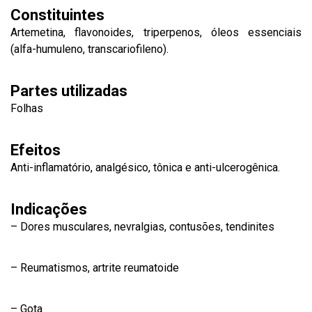
Constituintes
Artemetina, flavonoides, triperpenos, óleos essenciais
(alfa-humuleno, transcariofileno).
Partes utilizadas
Folhas
Efeitos
Anti-inflamatório, analgésico, tônica e anti-ulcerogênica.
Indicações
– Dores musculares, nevralgias, contusões, tendinites
– Reumatismos, artrite reumatoide
– Gota