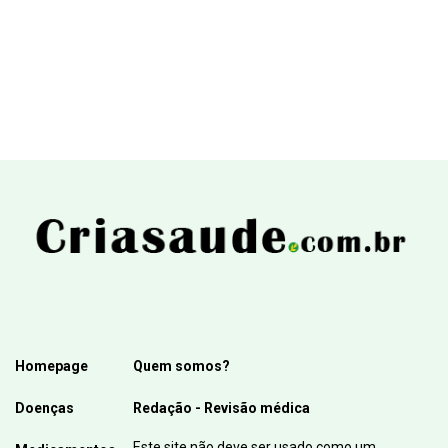
Homepage
Quem somos?
Doenças
Redação - Revisão médica
Este site não deve ser usado como um