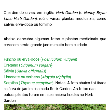
O jardim de ervas, em inglês
Herb Garden
(e
Nancy Bryan
Luce Herb Garden
), reúne várias plantas medicinais, como
sálvia, erva-doce ou tomilho.
Abaixo descubra algumas fotos e plantas medicinais que
crescem neste grande jardim muito bem cuidado.
Funcho ou erva-doce (
Foeniculum vulgare
)
Orégano (
Origanum vulgare
)
Sálvia (
Salvia officinalis
)
Limonete ou verbena (
Aloysia triphylla
)
Serpilho (
Thymus serpyllum
)
. Notas: A foto abaixo foi tirada
na área do jardim chamada Rock Garden. As fotos das
outras plantas foram em sua maioria tiradas no Herb
Garden.