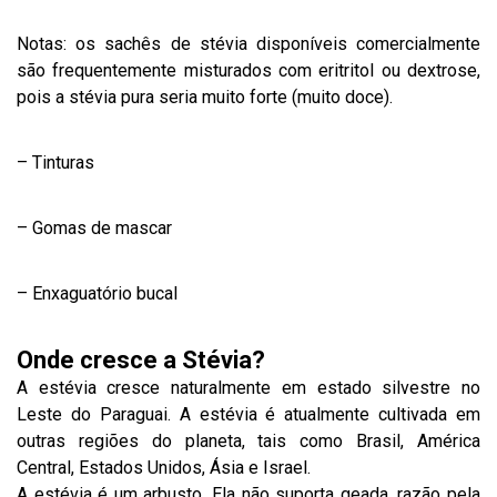
Notas: os sachês de stévia disponíveis comercialmente
são frequentemente misturados com eritritol ou dextrose,
pois a stévia pura seria muito forte (muito doce).
– Tinturas
– Gomas de mascar
– Enxaguatório bucal
Onde cresce a Stévia?
A estévia cresce naturalmente em estado silvestre no
Leste do Paraguai. A estévia é atualmente cultivada em
outras regiões do planeta, tais como Brasil, América
Central, Estados Unidos, Ásia e Israel.
A estévia é um arbusto. Ela não suporta geada, razão pela