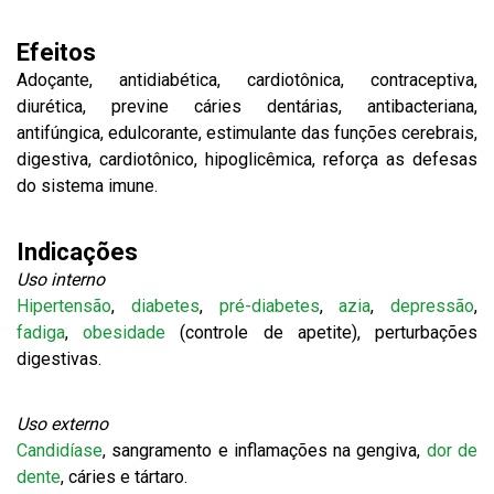
Efeitos
Adoçante, antidiabética, cardiotônica, contraceptiva,
diurética, previne cáries dentárias, antibacteriana,
antifúngica, edulcorante, estimulante das funções cerebrais,
digestiva, cardiotônico, hipoglicêmica, reforça as defesas
do sistema imune.
Indicações
Uso interno
Hipertensão
,
diabetes
,
pré-diabetes
,
azia
,
depressão
,
fadiga
,
obesidade
(controle de apetite), perturbações
digestivas.
Uso externo
Candidíase
, sangramento e inflamações na gengiva,
dor de
dente
, cáries e tártaro.