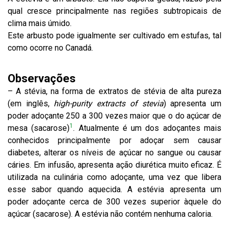
qual cresce principalmente nas regiões subtropicais de
clima mais úmido.
Este arbusto pode igualmente ser cultivado em estufas, tal
como ocorre no Canadá.
Observações
– A stévia, na forma de extratos de stévia de alta pureza
(em inglês,
high-purity extracts of stevia
) apresenta um
poder adoçante 250 a 300 vezes maior que o do açúcar de
1
mesa (sacarose)
. Atualmente é um dos adoçantes mais
conhecidos principalmente por adoçar sem causar
diabetes, alterar os níveis de açúcar no sangue ou causar
cáries. Em infusão, apresenta ação diurética muito eficaz. É
utilizada na culinária como adoçante, uma vez que libera
esse sabor quando aquecida. A estévia apresenta um
poder adoçante cerca de 300 vezes superior àquele do
açúcar (sacarose). A estévia não contém nenhuma caloria.