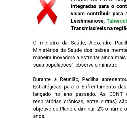
integradas para o con
visam contribuir para
Leishmaniose,
Tubercu
Transmissíveis na regiã
O ministro da Saúde, Alexandre Padilh
Ministérios da Saúde dos países mem
maneira inovadora a estreitar ainda mais
suas populações”, observa o ministro.
Durante a Reunião, Padilha apresento
Estratégicas para o Enfrentamento da
lançado no ano passado. As DCNT 
respiratórias crônicas, entre outras) 
objetivo do Plano é diminuir 2% o númer
anos.