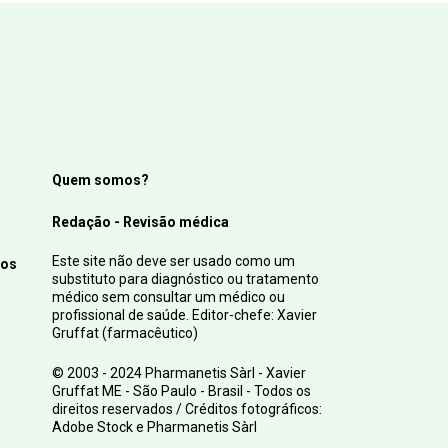
Quem somos?
Redação - Revisão médica
Este site não deve ser usado como um
tos
substituto para diagnóstico ou tratamento
médico sem consultar um médico ou
profissional de saúde. Editor-chefe: Xavier
Gruffat (farmacêutico)
© 2003 - 2024 Pharmanetis Sàrl - Xavier
Gruffat ME - São Paulo - Brasil - Todos os
direitos reservados / Créditos fotográficos:
Adobe Stock e Pharmanetis Sàrl