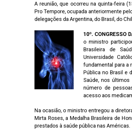
A reunião, que ocorreu na quinta-feira
Pro Tempore, ocupada anteriormente pelo 
delegações da Argentina, do Brasil, do Chi
10º. CONGRESSO 
o ministro partici
Brasileira de Saú
Universidade Catól
fundamental para a 
Pública no Brasil e
Saúde, nos últimos 
número de pessoas
acesso aos medicam
Na ocasião, o ministro entregou a diret
Mirta Roses, a Medalha Brasileira de Ho
prestados à saúde pública nas Américas.