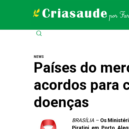
NEWS
Países do mer
acordos para c
doenças
BRASÍLIA –
Os Ministér
Piratini em Porto Ale